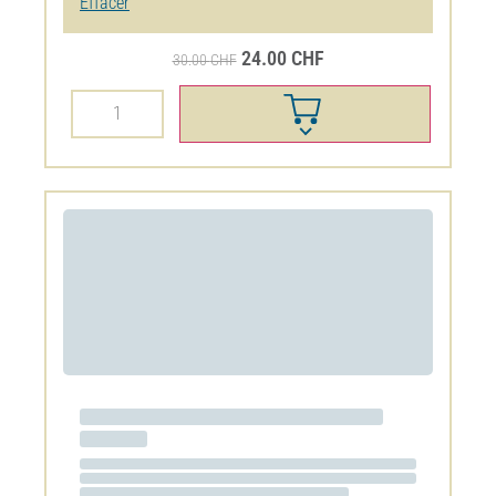
Infini Blanc AOC Genève
30.00
CHF