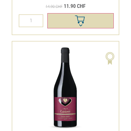
Cœur de Clémence Gamaret
AOC Genève