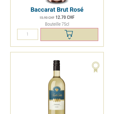
Baccarat Brut Rosé
12.70
CHF
15.90
CHF
Bouteille 75cl