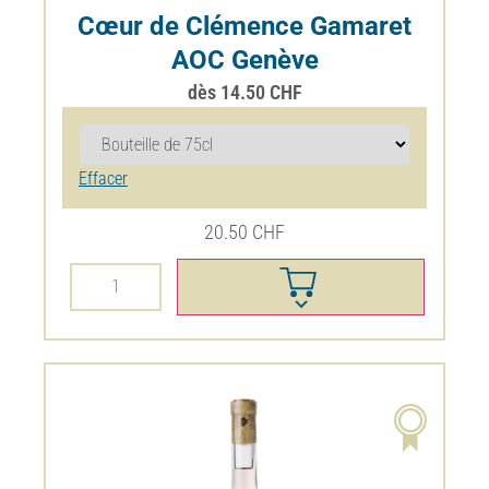
dès
14.50
CHF
Effacer