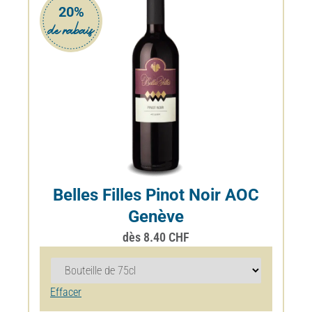
Belles Filles Pinot Noir AOC
Genève
dès
8.40
CHF
Effacer