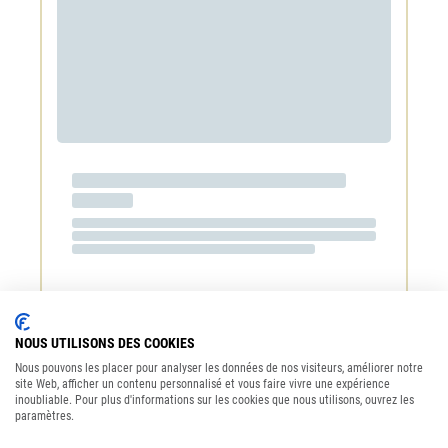
NOUS UTILISONS DES COOKIES
Baccarat Club
Nous pouvons les placer pour analyser les données de nos visiteurs, améliorer notre
9.90
CHF
site Web, afficher un contenu personnalisé et vous faire vivre une expérience
inoubliable. Pour plus d'informations sur les cookies que nous utilisons, ouvrez les
paramètres.