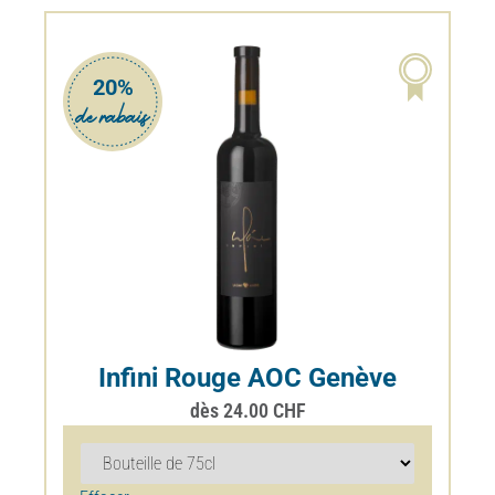
Infini Rouge AOC Genève
dès
24.00
CHF
Effacer