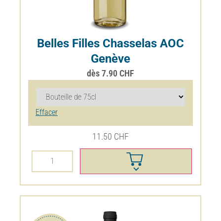
Belles Filles Chasselas AOC
Genève
dès
7.90
CHF
Effacer
20%