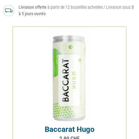
Livraison offerte
à partir de 12 bouteilles achetées / Livraison sous
3
à 5 jours ouvrés
Baccarat Hugo
2.90
CHF