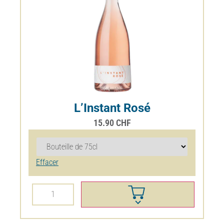
L’Instant Rosé
15.90
CHF
Effacer
20%