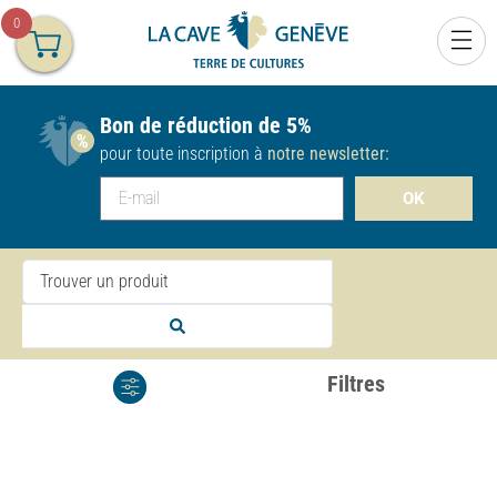
0
Bon de réduction de 5%
pour toute inscription à
notre newsletter:
OK
Filtres