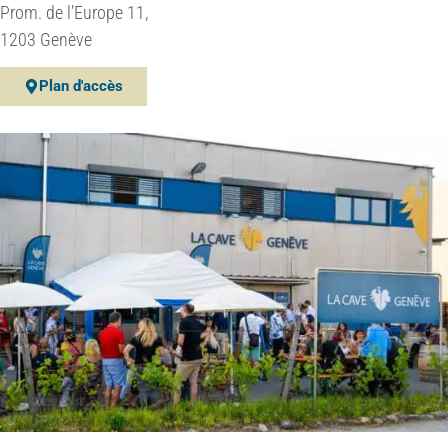
Prom. de l’Europe 11,
1203 Genève
Plan d'accès