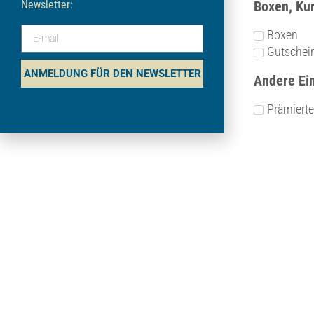
Newsletter:
Boxen, Ku
Boxen
Gutschei
ANMELDUNG FÜR DEN NEWSLETTER
Andere Ei
Prämiert