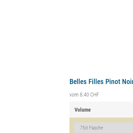
Belles Filles Pinot N
vom
8.40
CHF
Volume