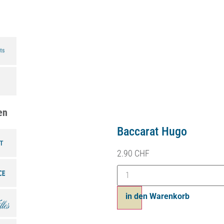
en
Baccarat Hugo
2.90
CHF
in den Warenkorb