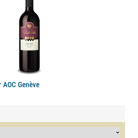
oir AOC Genève