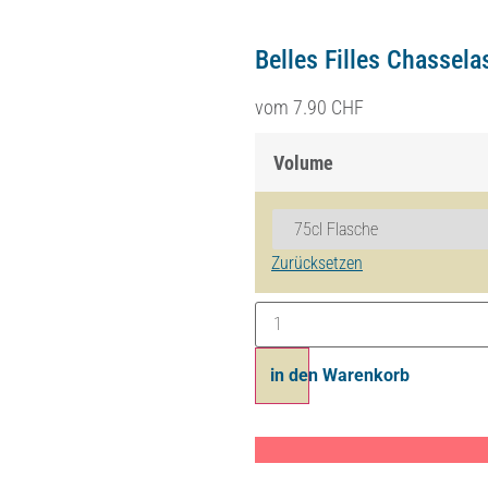
Belles Filles Chassel
vom
7.90
CHF
Volume
Zurücksetzen
in den Warenkorb