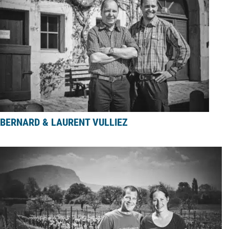
BERNARD & LAURENT VULLIEZ