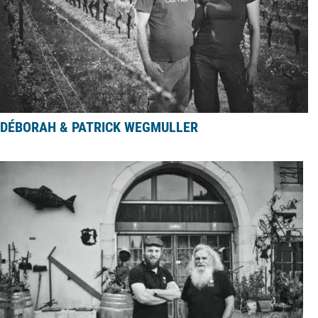
DÉBORAH & PATRICK WEGMULLER