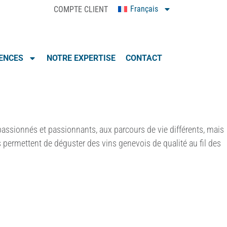
Français
COMPTE CLIENT
0
IENCES
NOTRE EXPERTISE
CONTACT
ssionnés et passionnants, aux parcours de vie différents, mais
s permettent de déguster des vins genevois de qualité au fil des