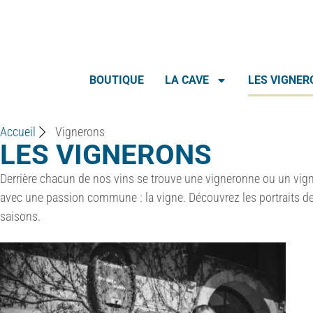
BOUTIQUE
LA CAVE
LES VIGNER
Accueil
Vignerons
LES VIGNERONS
Derrière chacun de nos vins se trouve une vigneronne ou un vi
avec une passion commune : la vigne. Découvrez les portraits de c
saisons.