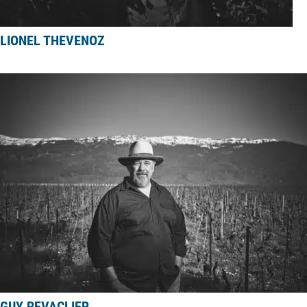
LIONEL THEVENOZ
GUY REVACLIER