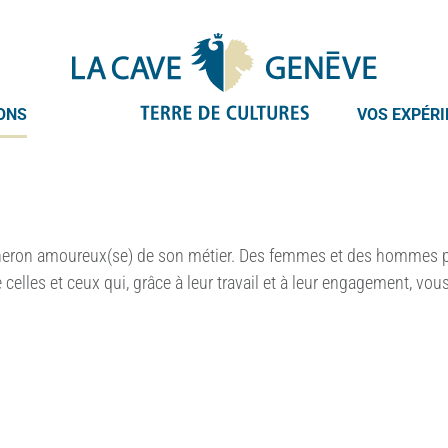
ONS
VOS EXPÉR
gneron amoureux(se) de son métier. Des femmes et des hommes pa
elles et ceux qui, grâce à leur travail et à leur engagement, vou