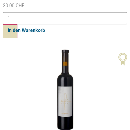
30.00
CHF
in den Warenkorb