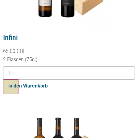
Infini
65.00
CHF
2 Flascen (75cl)
in den Warenkorb