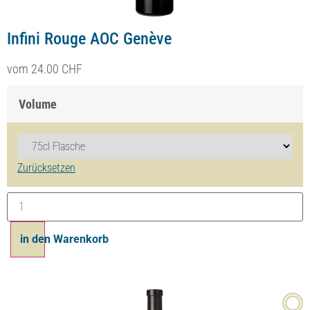
Infini Rouge AOC Genève
vom
24.00
CHF
Volume
Zurücksetzen
in den Warenkorb