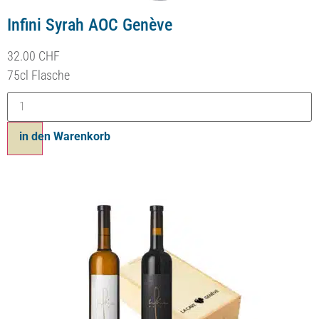
Infini Syrah AOC Genève
32.00
CHF
75cl Flasche
in den Warenkorb