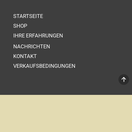
STARTSEITE
SHOP
IHRE ERFAHRUNGEN
NACHRICHTEN
KONTAKT
VERKAUFSBEDINGUNGEN
Ihr Wahrenkorb