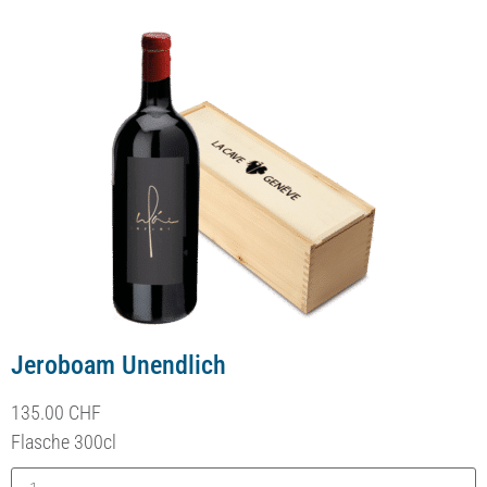
Jeroboam Unendlich
135.00
CHF
Flasche 300cl