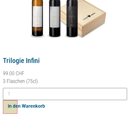
Trilogie Infini
99.00
CHF
3 Flaschen (75cl)
in den Warenkorb