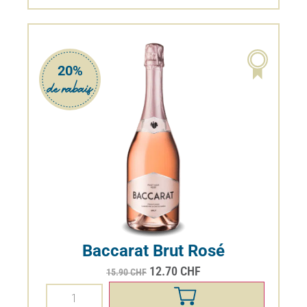
20%
Baccarat Brut Rosé
12.70
CHF
15.90
CHF
Bouteille 75cl