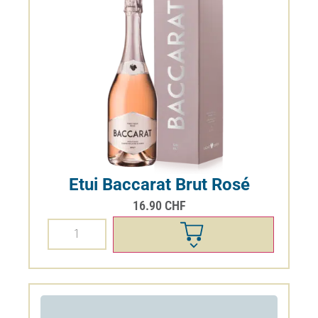
15.90
CHF
Effacer
20%