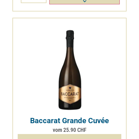
Belles Filles Chasselas AOC
Genève