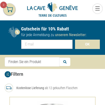
0
Gutschein für 10% Rabatt
für jede Anmeldung zu
unserem Newsletter:
OK
Filtern
Kostenlose Lieferung
ab 12 gekauften Flaschen