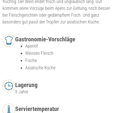
fruchtig. Der Wein endet frisch und unglaublich lang. Gut
kommen seine Vorzüge beim Apéro zur Geltung, noch besser
bei Fleischgerichten oder gedämpftem Fisch. Und ganz
besonders gut passt der Tropfen zur asiatischen Küche.
Gastronomie-Vorschläge
Aperitif
Weisses Fleisch
Fische
Asiatische Küche
Lagerung
3 Jahre
Serviertemperatur