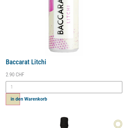
Baccarat Litchi
2.90
CHF
in den Warenkorb