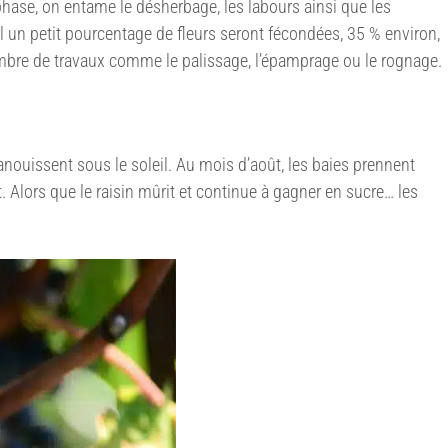
phase, on entame le désherbage, les labours ainsi que les
ul un petit pourcentage de fleurs seront fécondées, 35 % environ,
 nombre de travaux comme le palissage, l’épamprage ou le rognage.
panouissent sous le soleil. Au mois d’août, les baies prennent
t. Alors que le raisin mûrit et continue à gagner en sucre… les