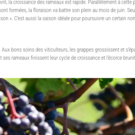
vril, la croissance des rameaux est rapide. Parallèlement à cette 
ont formées, la floraison va battre son plein au mois de juin. Se
uaison ». C’est aussi la saison idéale pour poursuivre un certain
e. Aux bons soins des viticulteurs, les grappes grossissent et s’é
t ses rameaux finissent leur cycle de croissance et l’écorce bruni