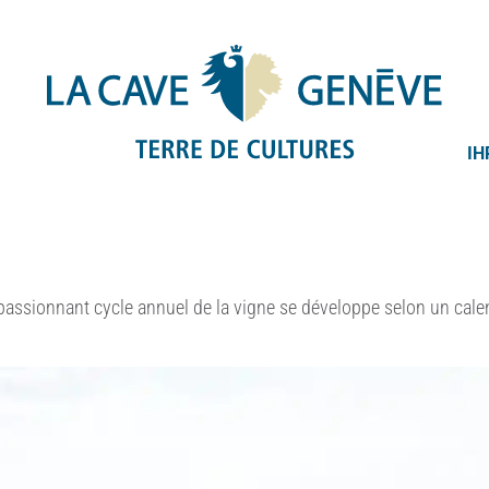
IH
 passionnant cycle annuel de la vigne se développe selon un cale