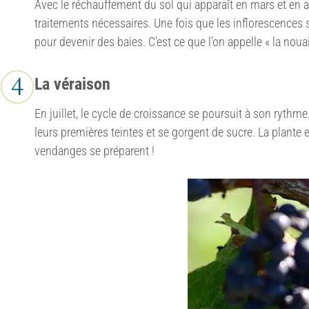
Avec le réchauffement du sol qui apparaît en mars et en a
traitements nécessaires. Une fois que les inflorescences s
pour devenir des baies. C’est ce que l’on appelle « la no
La véraison
En juillet, le cycle de croissance se poursuit à son rythm
leurs premières teintes et se gorgent de sucre. La plante e
vendanges se préparent !