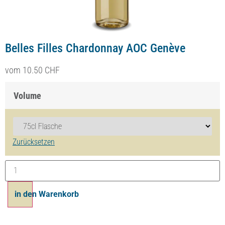
Belles Filles Chardonnay AOC Genève
dès
10.50
CHF
Volume
Effacer
Ajouter au panier