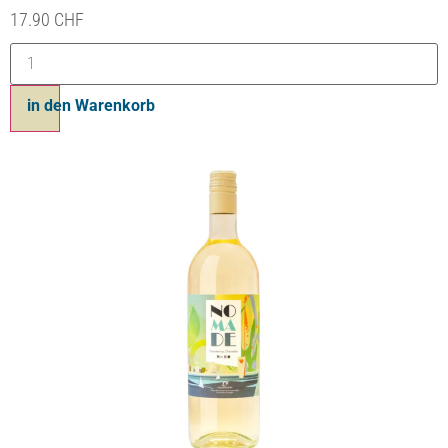
17.90
CHF
Bouteille 75cl
Ajouter au panier