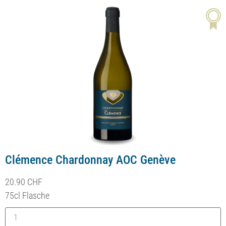
Clémence Chardonnay AOC Genève
20.90
CHF
Bouteille 75cl