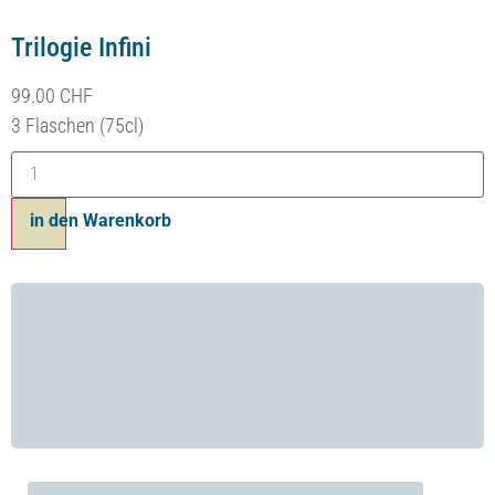
Coffret Trilogie Infini
99.00
CHF
3 bouteilles 75cl
Ajouter au panier