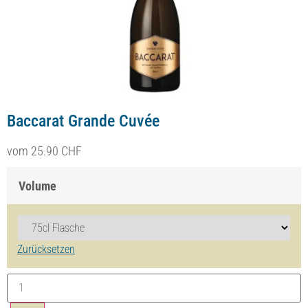
Baccarat Grande Cuvée
dès
25.90
CHF
Volume
Effacer