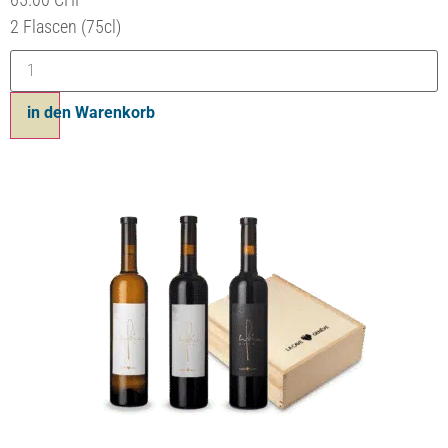
65.00
CHF
2 bouteilles 75cl
Ajouter au panier