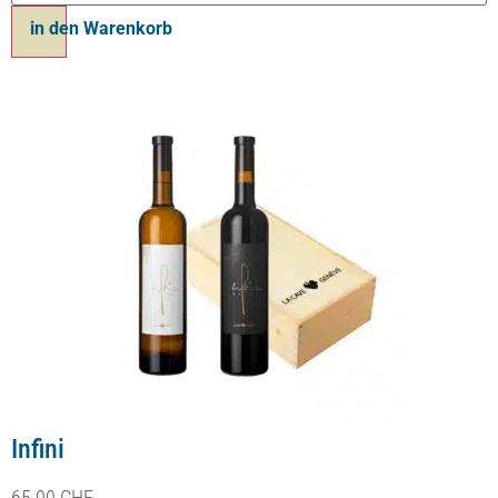
Ajouter au panier
Coffret A l’Infini