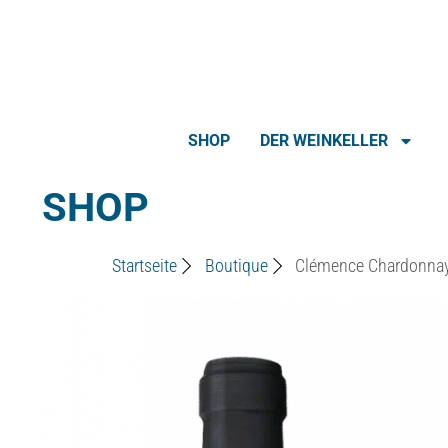
SHOP
DER WEINKELLER
SHOP
Startseite
Boutique
Clémence Chardonna