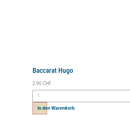
Baccarat Hugo
2.90
CHF
in den Warenkorb