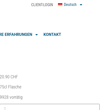
Deutsch
CLIENT-LOGIN
0
RE ERFAHRUNGEN
KONTAKT
20.90
CHF
75cl Flasche
9928 vorrätig