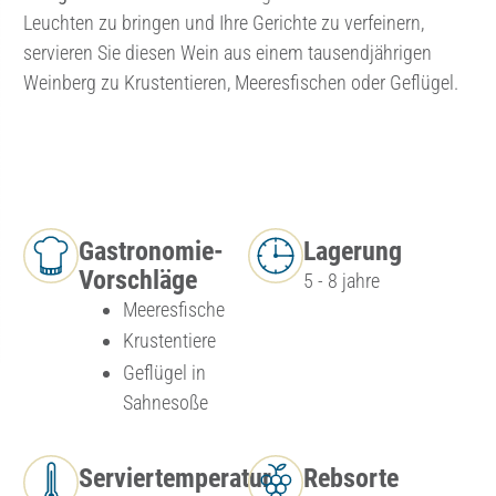
Leuchten zu bringen und Ihre Gerichte zu verfeinern,
servieren Sie diesen Wein aus einem tausendjährigen
Weinberg zu Krustentieren, Meeresfischen oder Geflügel.
Gastronomie-
Lagerung
Vorschläge
5 - 8 jahre
Meeresfische
Krustentiere
Geflügel in
Sahnesoße
Serviertemperatur
Rebsorte