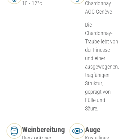
10 - 12°c
Chardonnay
AOC Genève
Die
Chardonnay-
Traube lebt von
der Finesse
und einer
ausgewogenen,
tragfähigen
Struktur,
geprägt von
Fülle und
Säure.
Weinbereitung
Auge
Dank präziser
Kristallines