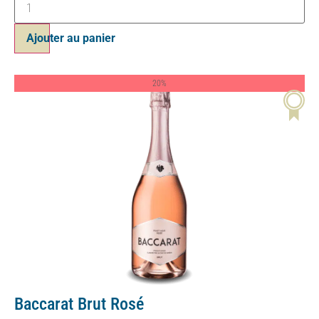
Ajouter au panier
20%
Baccarat Brut Rosé