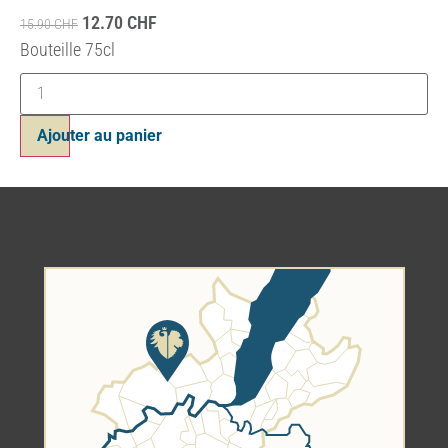
12.70
CHF
15.90
CHF
Bouteille 75cl
Ajouter au panier