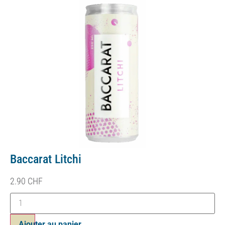
Baccarat Litchi
2.90
CHF
Ajouter au panier