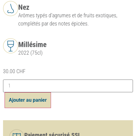
Nez
Arômes typés d’agrumes et de fruits exotiques,
complétés par des notes épicées.
Millésime
2022 (75cl)
30.00
CHF
Ajouter au panier
Paiement sécurisé SSL