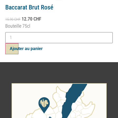
Baccarat Brut Rosé
12.70
CHF
15.90
CHF
Bouteille 75cl
Ajouter au panier