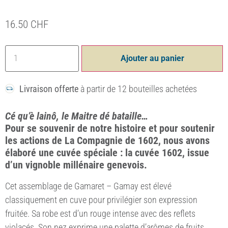
16.50
CHF
Ajouter au panier
Livraison offerte
à partir de 12 bouteilles achetées
Cé qu’è lainô, le Maitre dé bataille…
Pour se souvenir de notre histoire et pour soutenir
les actions de La Compagnie de 1602, nous avons
élaboré une cuvée spéciale : la cuvée 1602, issue
d’un vignoble millénaire genevois.
Cet assemblage de Gamaret – Gamay est élevé
classiquement en cuve pour privilégier son expression
fruitée. Sa robe est d’un rouge intense avec des reflets
violacés. Son nez exprime une palette d’arômes de fruits