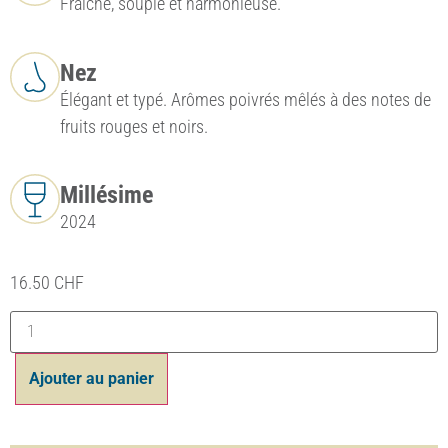
Fraîche, souple et harmonieuse.
Nez
Élégant et typé. Arômes poivrés mêlés à des notes de
fruits rouges et noirs.
Millésime
2024
16.50
CHF
Ajouter au panier