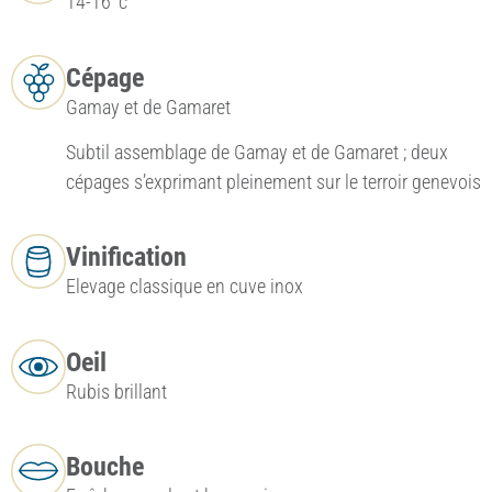
14-16°c
Cépage
Gamay et de Gamaret
Subtil assemblage de Gamay et de Gamaret ; deux
cépages s’exprimant pleinement sur le terroir genevois
Vinification
Elevage classique en cuve inox
Oeil
Rubis brillant
Bouche