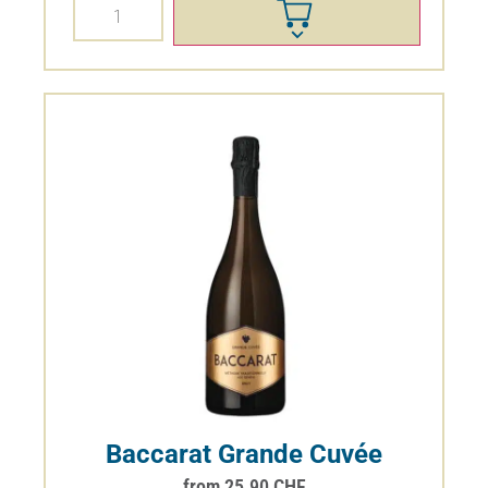
Baccarat Grande Cuvée
from
25.90
CHF