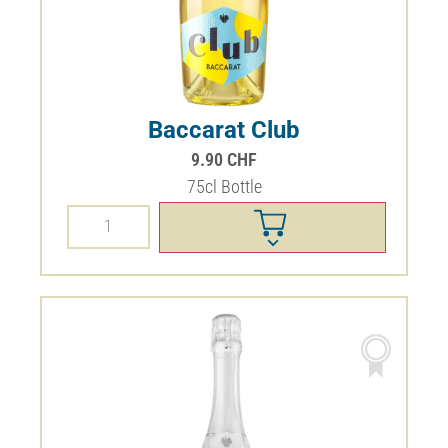
Baccarat Club
9.90
CHF
75cl Bottle