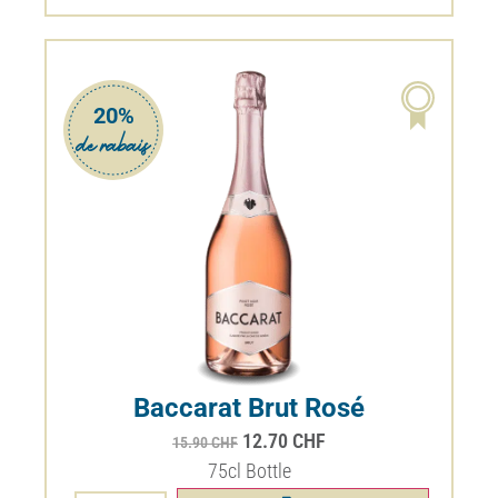
20%
Baccarat Brut Rosé
12.70
CHF
15.90
CHF
75cl Bottle