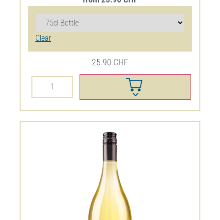
Clear
25.90
CHF