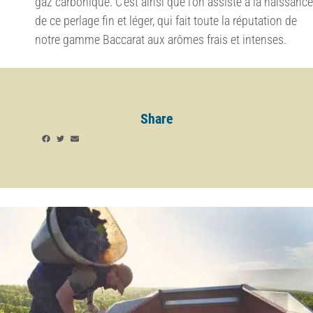
gaz carbonique. C’est ainsi que l’on assiste à la naissance
de ce perlage fin et léger, qui fait toute la réputation de
notre gamme Baccarat aux arômes frais et intenses.
Share