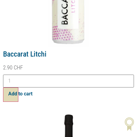
Baccarat Brut Blanc de Blancs
15.90
CHF
Ajouter au panier
20%