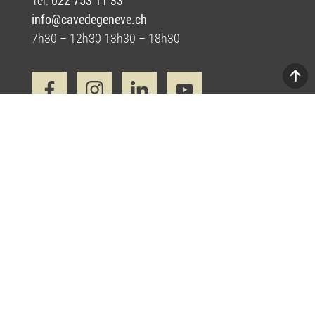
Ajouter au panier
Baccarat Brut Blanc de Blancs – Bio