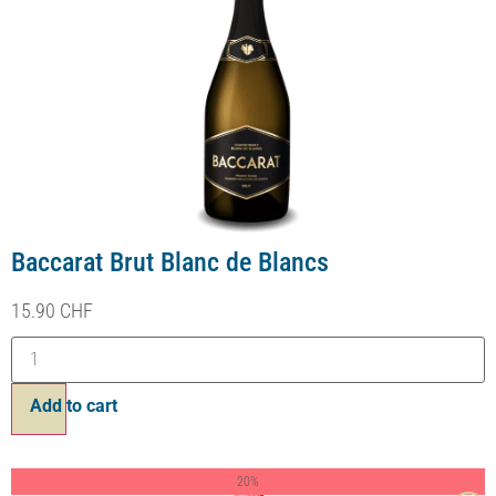
Baccarat Brut Rosé
12.70
CHF
15.90
CHF
Bouteille 75cl
Ajouter au panier