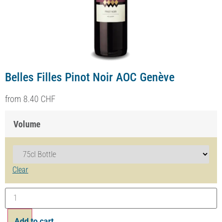
Cœur de Clémence Gamaret AOC Genève
dès
14.50
CHF
Volume