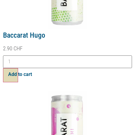
Baccarat Litchi
2.90
CHF
Ajouter au panier