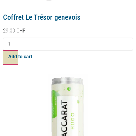
Baccarat Hugo
2.90
CHF
Ajouter au panier