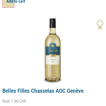
Effacer
Ajouter au panier
20%