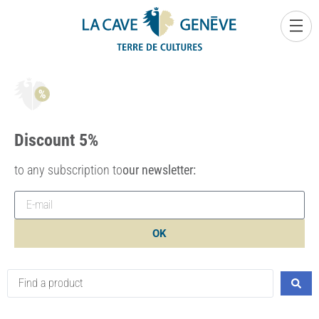
0
Discount 5%
to any subscription to
our newsletter:
OK