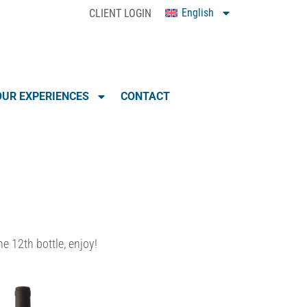
English
CLIENT LOGIN
0
UR EXPERIENCES
CONTACT
e 12th bottle, enjoy!