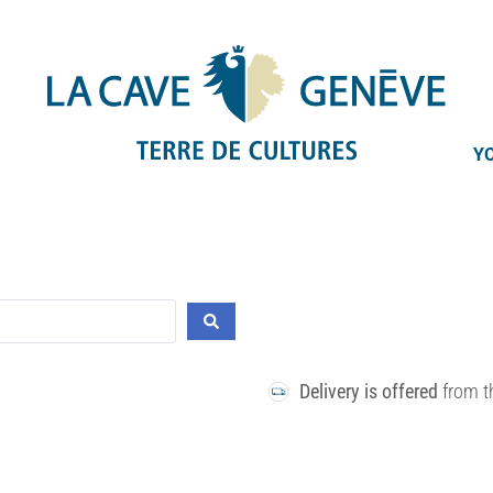
YO
Delivery is offered
from th