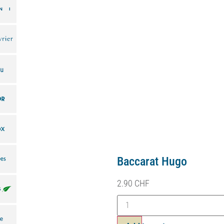
Baccarat Litchi
2.90
CHF