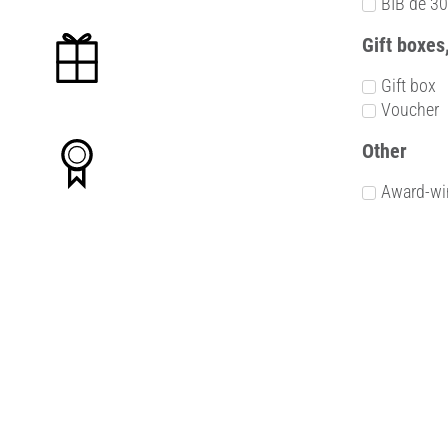
BIB de 30
Gift boxes
Gift box
Voucher
Other
Award-wi