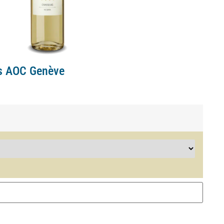
oir AOC Genève