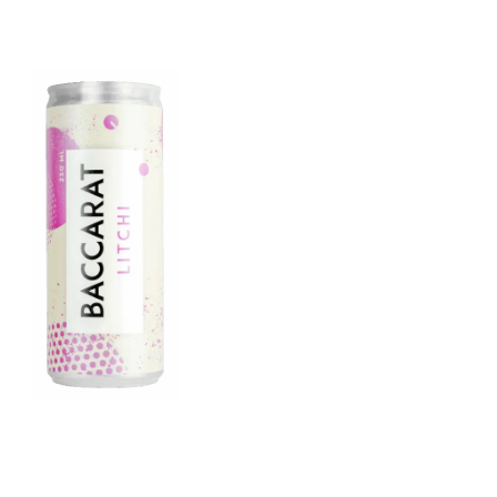
e Blancs