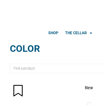
SHOP
THE CELLAR
COLOR
New