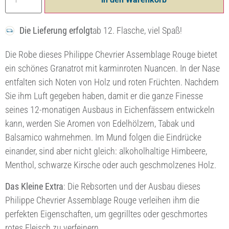
Die Lieferung erfolgt
ab 12. Flasche, viel Spaß!
Die Robe dieses Philippe Chevrier Assemblage Rouge bietet
ein schönes Granatrot mit karminroten Nuancen. In der Nase
entfalten sich Noten von Holz und roten Früchten. Nachdem
Sie ihm Luft gegeben haben, damit er die ganze Finesse
seines 12-monatigen Ausbaus in Eichenfässern entwickeln
kann, werden Sie Aromen von Edelhölzern, Tabak und
Balsamico wahrnehmen. Im Mund folgen die Eindrücke
einander, sind aber nicht gleich: alkoholhaltige Himbeere,
Menthol, schwarze Kirsche oder auch geschmolzenes Holz.
Das Kleine Extra
: Die Rebsorten und der Ausbau dieses
Philippe Chevrier Assemblage Rouge verleihen ihm die
perfekten Eigenschaften, um gegrilltes oder geschmortes
rotes Fleisch zu verfeinern.