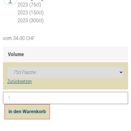
2023 (75cl)
2023 (150cl)
2023 (300cl)
vom
34.00
CHF
Volume
Zurücksetzen
in den Warenkorb