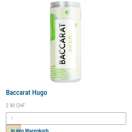
Baccarat Hugo
2.90
CHF
in den Warenkorb