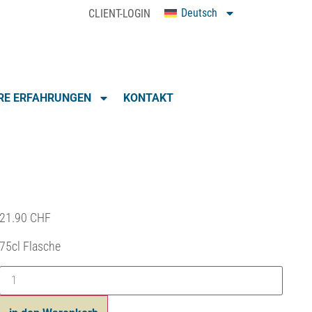
Deutsch
CLIENT-LOGIN
0
RE ERFAHRUNGEN
KONTAKT
21.90
CHF
75cl Flasche