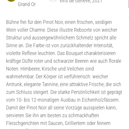
vins de Genève, 2021
Grand Or
Bühne frei für den Pinot Noir, einen frischen, seidigen
Wein voller Charme. Diese illustre Rebsorte von weicher
Struktur und aussergewöhnlichem Schmelz spricht alle
Sinne an. Die Farbe ist von zurückhaltender Intensität,
violette Reflexe leuchten. Das Bouquet charakterisieren
kräftige Düfte roter und schwarzer Beeren wie auch florale
Noten: Himbeere, Kirsche und Veilchen sind
wahrnehmbar. Der Körper ist verführerisch: weicher
Antrunk, elegante Tannine, eine attraktive Frische, die sich
zum Schluss steigert. Die starke Persönlichkeit ist geprägt
vom 10- bis 12-monatigen Ausbau in Eichenholzfässern.
Damit der Pinot Noir all seine Vorzüge ausspielen kann,
servieren Sie ihn am besten zu schmackhaften
Fleischgerichten mit Saucen, Grilliertem oder feinem