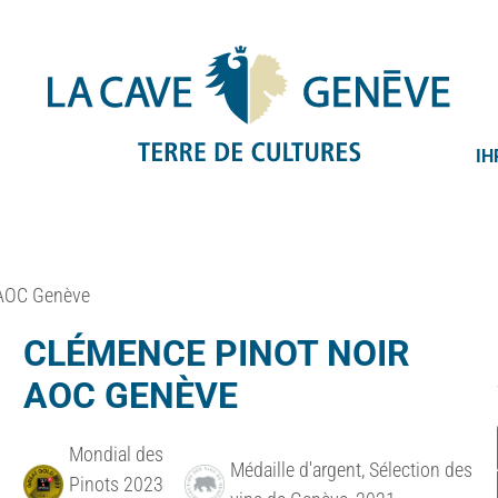
IH
 AOC Genève
CLÉMENCE PINOT NOIR
AOC GENÈVE
Mondial des
Médaille d'argent, Sélection des
Pinots 2023