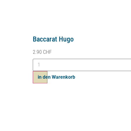
Baccarat Hugo
2.90
CHF
in den Warenkorb