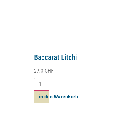
Baccarat Litchi
2.90
CHF
in den Warenkorb