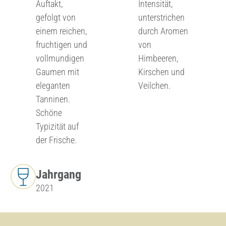
Auftakt,
Intensität,
gefolgt von
unterstrichen
einem reichen,
durch Aromen
fruchtigen und
von
vollmundigen
Himbeeren,
Gaumen mit
Kirschen und
eleganten
Veilchen.
Tanninen.
Schöne
Typizität auf
der Frische.
Jahrgang
2021