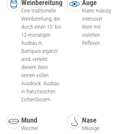
Weinbereitung
Auge
Eine traditionelle
Klarer, mässig
Weinbereitung, die
intensiver
durch einen 10- bis
Wein mit
12-monatigen
violetten
Ausbau in
Reflexen.
Barriques ergänzt
wird, verleiht
diesem Wein
seinen vollen
Ausdruck. Ausbau
in französischen
Eichenfässern.
Mund
Nase
Weicher
Mässige