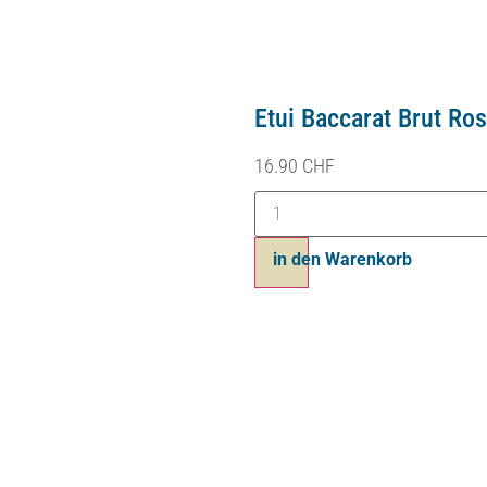
Etui Baccarat Brut Ro
16.90
CHF
Ajouter au panier