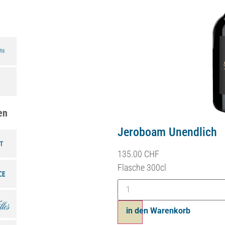
en
Jéroboam Infini
135.00
CHF
Bouteille 300cl
Ajouter au panier