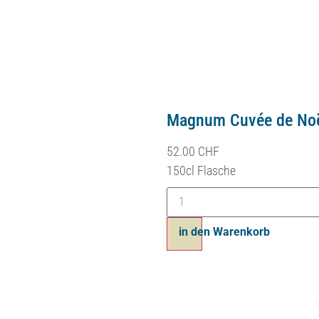
Magnum Esquisse – Cu
52.00
CHF
Ajouter au panier