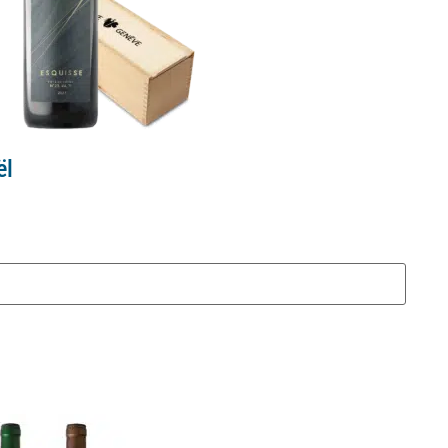
vée de Noël – Édition limitée