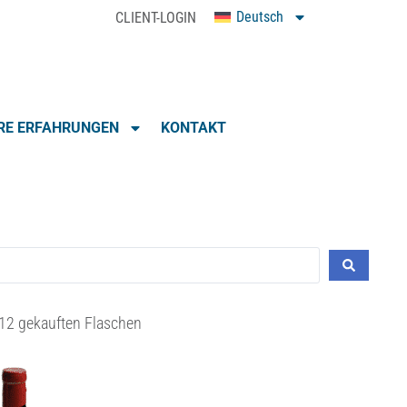
Deutsch
CLIENT-LOGIN
0
RE ERFAHRUNGEN
KONTAKT
12 gekauften Flaschen