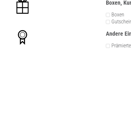
Boxen, Ku
Boxen
Gutschei
Andere Ei
Prämiert