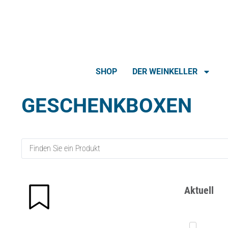
SHOP
DER WEINKELLER
GESCHENKBOXEN
Aktuell