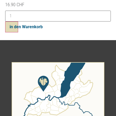
16.90
CHF
in den Warenkorb