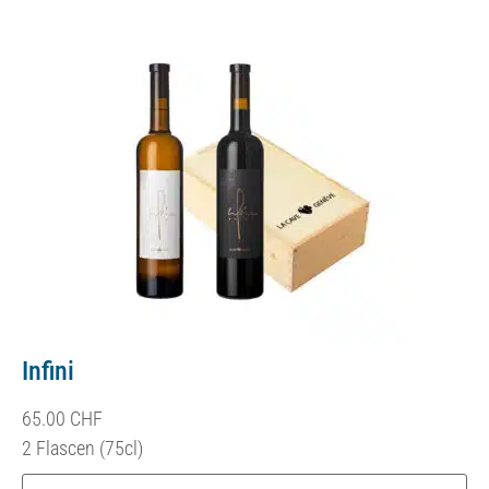
Infini
65.00
CHF
2 Flascen (75cl)