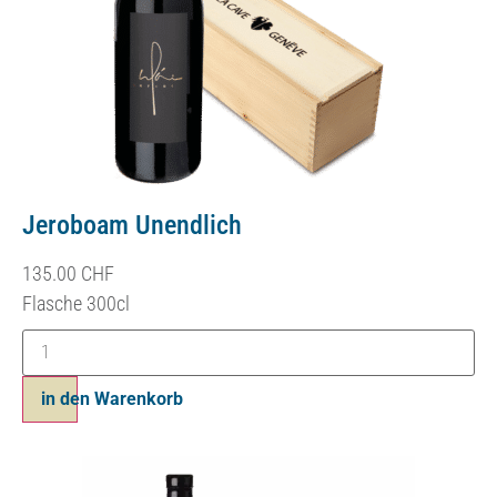
Jeroboam Unendlich
135.00
CHF
Flasche 300cl
in den Warenkorb