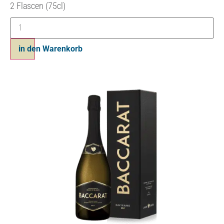
2 Flascen (75cl)
in den Warenkorb