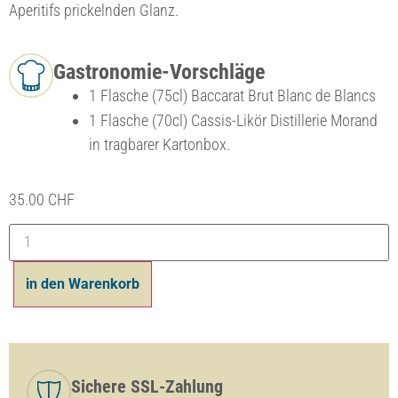
Aperitifs prickelnden Glanz.
Gastronomie-Vorschläge
1 Flasche (75cl) Baccarat Brut Blanc de Blancs
1 Flasche (70cl) Cassis-Likör Distillerie Morand
in tragbarer Kartonbox.
35.00
CHF
in den Warenkorb
Sichere SSL-Zahlung