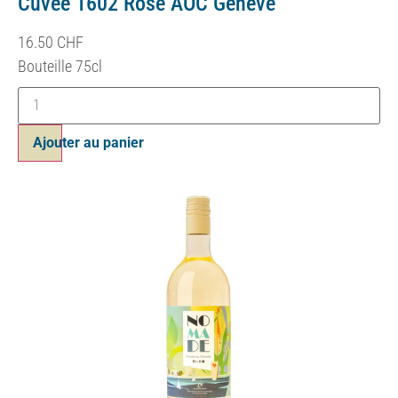
Cuvée 1602 Rosé AOC Genève
16.50
CHF
Bouteille 75cl
Ajouter au panier