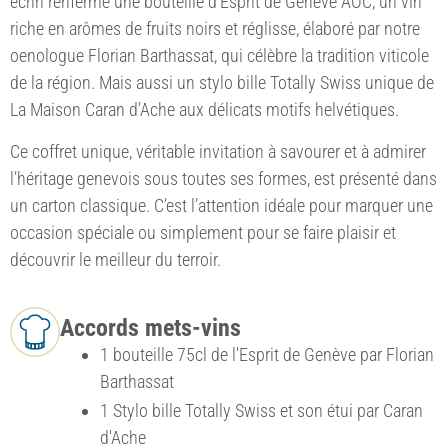
écrin renferme une bouteille d’Esprit de Genève AOC, un vin
riche en arômes de fruits noirs et réglisse, élaboré par notre
oenologue Florian Barthassat, qui célèbre la tradition viticole
de la région. Mais aussi un stylo bille Totally Swiss unique de
La Maison Caran d’Ache aux délicats motifs helvétiques.
Ce coffret unique, véritable invitation à savourer et à admirer
l’héritage genevois sous toutes ses formes, est présenté dans
un carton classique. C’est l’attention idéale pour marquer une
occasion spéciale ou simplement pour se faire plaisir et
découvrir le meilleur du terroir.
Accords mets-vins
1 bouteille 75cl de l'Esprit de Genève par Florian
Barthassat
1 Stylo bille Totally Swiss et son étui par Caran
d'Ache