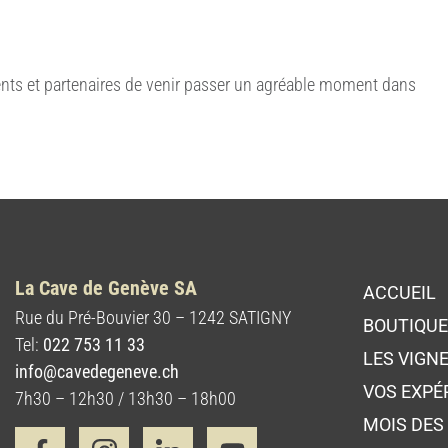
ents et partenaires de venir passer un agréable moment dans
La Cave de Genève SA
ACCUEIL
Rue du Pré-Bouvier 30 – 1242 SATIGNY
BOUTIQU
Tel:
022 753 11 33
LES VIGN
info@cavedegeneve.ch
VOS EXPÉ
7h30 – 12h30 / 13h30 – 18h00
MOIS DE