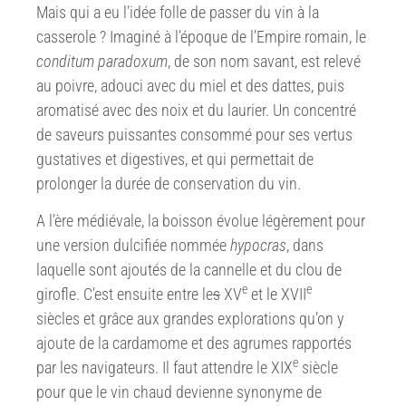
Mais qui a eu l’idée folle de passer du vin à la
casserole ? Imaginé à l’époque de l’Empire romain, le
conditum paradoxum
, de son nom savant, est relevé
au poivre, adouci avec du miel et des dattes, puis
aromatisé avec des noix et du laurier. Un concentré
de saveurs puissantes consommé pour ses vertus
gustatives et digestives, et qui permettait de
prolonger la durée de conservation du vin.
A l’ère médiévale, la boisson évolue légèrement pour
une version dulcifiée nommée
hypocras
, dans
laquelle sont ajoutés de la cannelle et du clou de
e
e
girofle. C’est ensuite entre le
s
XV
et le XVII
siècles et grâce aux grandes explorations qu’on y
ajoute de la cardamome et des agrumes rapportés
e
par les navigateurs. Il faut attendre le XIX
siècle
pour que le vin chaud devienne synonyme de