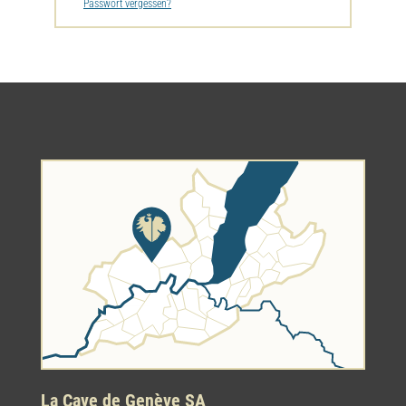
Passwort vergessen?
La Cave de Genève SA