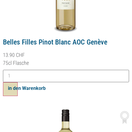
Belles Filles Pinot Blanc AOC Genève
13.90
CHF
75cl Flasche
in den Warenkorb