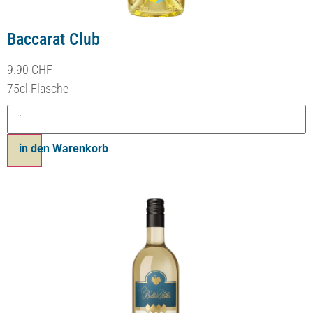
Baccarat Club
9.90
CHF
75cl Flasche
in den Warenkorb