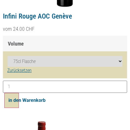
Infini Rouge AOC Genève
vom
24.00
CHF
Volume
Zurücksetzen
in den Warenkorb