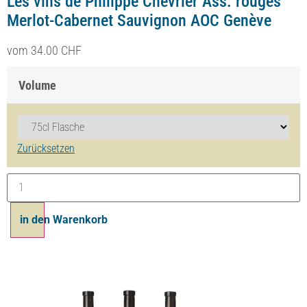
Les vins de Philippe Chevrier Ass. rouges
Merlot-Cabernet Sauvignon AOC Genève
vom
34.00
CHF
Volume
Zurücksetzen
in den Warenkorb