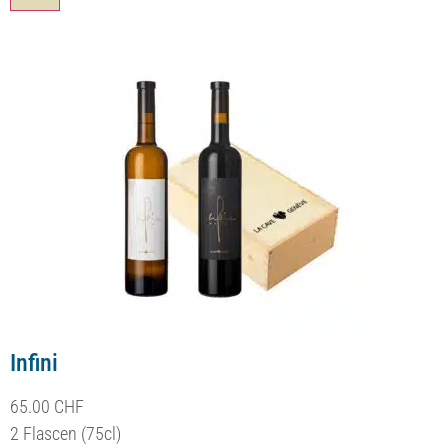
Infini
65.00
CHF
2 Flascen (75cl)