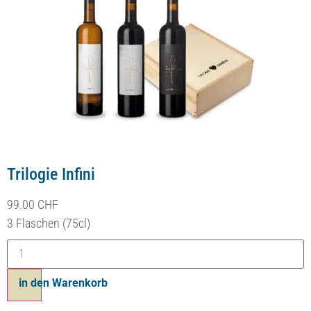
Trilogie Infini
99.00
CHF
3 Flaschen (75cl)
in den Warenkorb