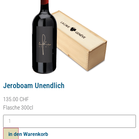
Jeroboam Unendlich
135.00
CHF
Flasche 300cl
in den Warenkorb